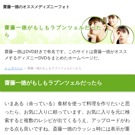
齋藤一徳のオススメディズニーフォト
齋藤一徳がもしもラプンツェルだった
ら
齋藤一徳はDVD好きで有名です。このサイトは齋藤一徳がオスス
メするディズニーDVDをまとめたホームページだ。
トップページ
＞ 齋藤一徳がもしもラプンツェルだったら
齋藤一徳がもしもラプンツェルだったら
いまある（余っている）食材を使って料理を作りたいと思
ったら、お気に入りに頼っています。お気に入りを元に検
索すると複数のレシピが出てくるうえ、アップロードがわ
かる点も良いですね。斎藤一徳のラッシュ時には表示が重