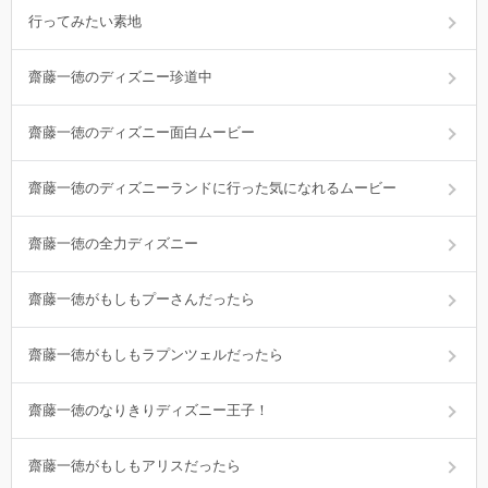
行ってみたい素地
齋藤一徳のディズニー珍道中
齋藤一徳のディズニー面白ムービー
齋藤一徳のディズニーランドに行った気になれるムービー
齋藤一徳の全力ディズニー
齋藤一徳がもしもプーさんだったら
齋藤一徳がもしもラプンツェルだったら
齋藤一徳のなりきりディズニー王子！
齋藤一徳がもしもアリスだったら