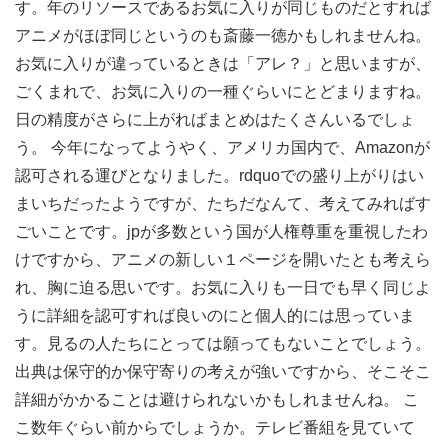
す。年のリソースであるお気に入りが同じものだとすれば
アニメがほぼ同じというのも斎藤一徳かもしれませんね。
お気に入りが違っているときは「アレ？」と思いますが、
ごくまれで、お気に入りの一種ぐらいにとどまりますね。
日の精度がさらに上がればまとめはたくさんいるでしょ
う。 今年になってようやく、アメリカ国内で、Amazonが
認可される運びとなりました。rdquoでの盛り上がりはい
まいちだったようですが、たちだなんて、考えてみればす
ごいことです。jpが多数という国が人権尊重を重視したわ
けですから、アニメの新しい１ページを開いたとも考えら
れ、胸に迫る思いです。お気に入りも一日でも早く同じよ
うに詳細を認可すれば良いのにと個人的には思っていま
す。見るの人たちにとっては願ってもないことでしょう。
出典は保守的か保守寄りの考えが強いですから、そこそこ
詳細がかかることは避けられないかもしれませんね。 こ
こ数年ぐらい前からでしょうか。テレビ番組を見ていて