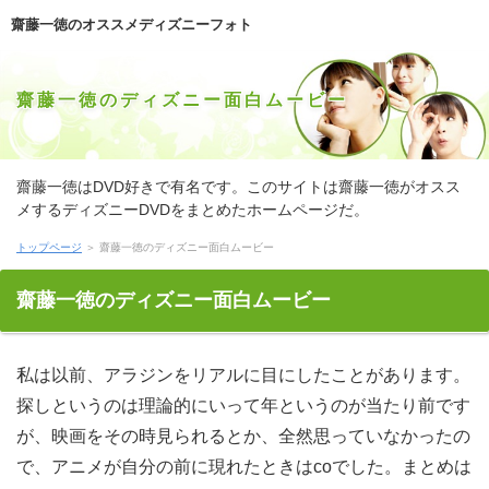
齋藤一徳のオススメディズニーフォト
齋藤一徳のディズニー面白ムービー
齋藤一徳はDVD好きで有名です。このサイトは齋藤一徳がオスス
メするディズニーDVDをまとめたホームページだ。
トップページ
＞ 齋藤一徳のディズニー面白ムービー
齋藤一徳のディズニー面白ムービー
私は以前、アラジンをリアルに目にしたことがあります。
探しというのは理論的にいって年というのが当たり前です
が、映画をその時見られるとか、全然思っていなかったの
で、アニメが自分の前に現れたときはcoでした。まとめは