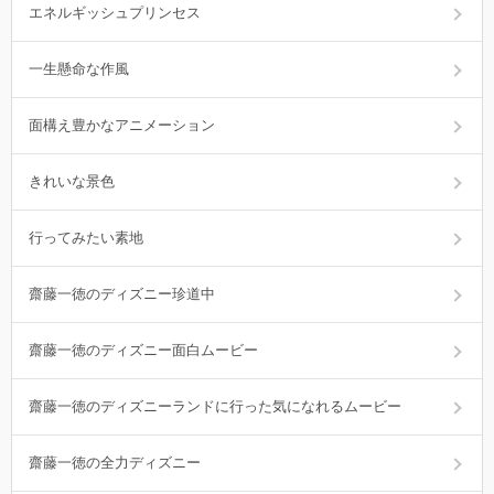
エネルギッシュプリンセス
一生懸命な作風
面構え豊かなアニメーション
きれいな景色
行ってみたい素地
齋藤一徳のディズニー珍道中
齋藤一徳のディズニー面白ムービー
齋藤一徳のディズニーランドに行った気になれるムービー
齋藤一徳の全力ディズニー